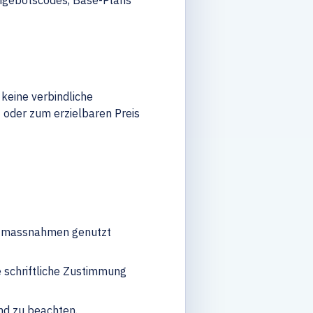
 Angebotscodes, Base-Plans
 keine verbindliche
 oder zum erzielbaren Preis
utzmassnahmen genutzt
 schriftliche Zustimmung
nd zu beachten.