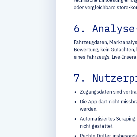
technische Einloesung erfol
oder vergleichbare store-k
6. Analyse
Fahrzeugdaten, Marktanalysen
Bewertung, kein Gutachten, 
eines Fahrzeugs. Live-Insera
7. Nutzerp
Zugangsdaten sind vertra
Die App darf nicht missb
werden.
Automatisiertes Scraping
nicht gestattet.
Rechte Dritter, insbeson