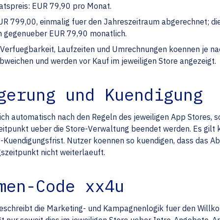
atspreis: EUR 79,90 pro Monat.
UR 799,00, einmalig fuer den Jahreszeitraum abgerechnet; die
en gegenueber EUR 79,90 monatlich.
, Verfuegbarkeit, Laufzeiten und Umrechnungen koennen je na
bweichen und werden vor Kauf im jeweiligen Store angezeigt.
gerung und Kuendigung
h automatisch nach den Regeln des jeweiligen App Stores, so
tpunkt ueber die Store-Verwaltung beendet werden. Es gilt k
-Kuendigungsfrist. Nutzer koennen so kuendigen, dass das 
zeitpunkt nicht weiterlaeuft.
men-Code xx4u
schreibt die Marketing- und Kampagnenlogik fuer den Willk