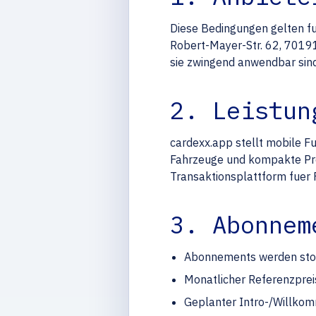
Diese Bedingungen gelten fu
Robert-Mayer-Str. 62, 70191
sie zwingend anwendbar sind
2. Leistun
cardexx.app stellt mobile F
Fahrzeuge und kompakte Prei
Transaktionsplattform fuer
3. Abonnem
Abonnements werden stor
Monatlicher Referenzprei
Geplanter Intro-/Willkom