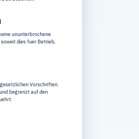
n
 keine ununterbrochene
soweit dies fuer Betrieb,
gesetzlichen Vorschriften.
n und begrenzt auf den
ehrt.