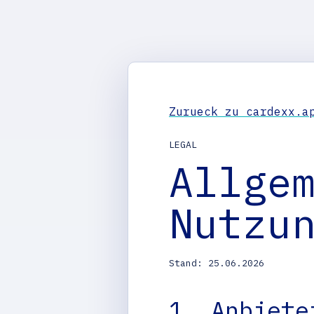
Zurueck zu cardexx.a
LEGAL
Allge
Nutzu
Stand: 25.06.2026
1. Anbiete