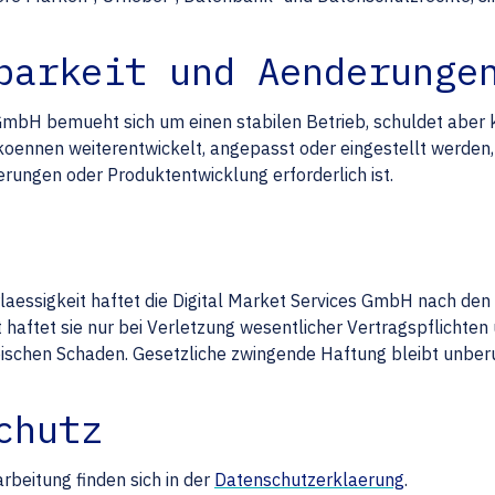
barkeit und Aenderunge
 GmbH bemueht sich um einen stabilen Betrieb, schuldet aber
oennen weiterentwickelt, angepasst oder eingestellt werden, 
derungen oder Produktentwicklung erforderlich ist.
laessigkeit haftet die Digital Market Services GmbH nach den 
t haftet sie nur bei Verletzung wesentlicher Vertragspflichte
ischen Schaden. Gesetzliche zwingende Haftung bleibt unberu
chutz
rbeitung finden sich in der
Datenschutzerklaerung
.