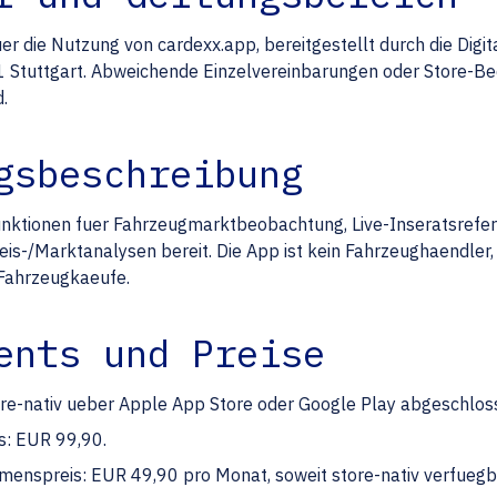
er die Nutzung von cardexx.app, bereitgestellt durch die Digi
 Stuttgart. Abweichende Einzelvereinbarungen oder Store-Be
.
gsbeschreibung
unktionen fuer Fahrzeugmarktbeobachtung, Live-Inseratsrefe
s-/Marktanalysen bereit. Die App ist kein Fahrzeughaendler,
 Fahrzeugkaeufe.
ents und Preise
e-nativ ueber Apple App Store oder Google Play abgeschlos
s: EUR 99,90.
menspreis: EUR 49,90 pro Monat, soweit store-nativ verfuegb